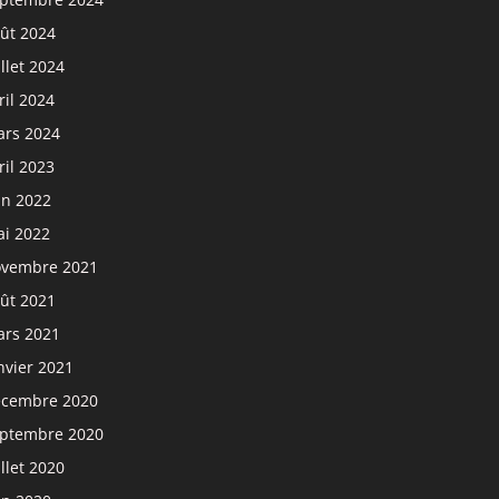
ût 2024
illet 2024
ril 2024
rs 2024
ril 2023
in 2022
i 2022
vembre 2021
ût 2021
rs 2021
nvier 2021
cembre 2020
ptembre 2020
illet 2020