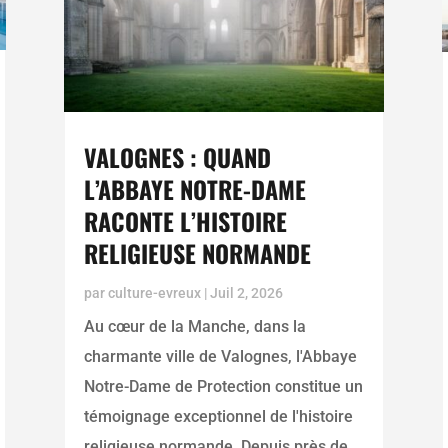
VALOGNES : QUAND
L’ABBAYE NOTRE-DAME
RACONTE L’HISTOIRE
RELIGIEUSE NORMANDE
par
culture-evreux
|
Juil 2, 2026
Au cœur de la Manche, dans la
charmante ville de Valognes, l'Abbaye
Notre-Dame de Protection constitue un
témoignage exceptionnel de l'histoire
religieuse normande. Depuis près de