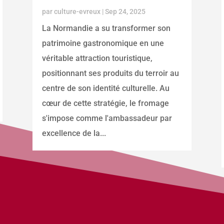
par
culture-evreux
|
Sep 24, 2025
La Normandie a su transformer son
patrimoine gastronomique en une
véritable attraction touristique,
positionnant ses produits du terroir au
centre de son identité culturelle. Au
cœur de cette stratégie, le fromage
s'impose comme l'ambassadeur par
excellence de la...