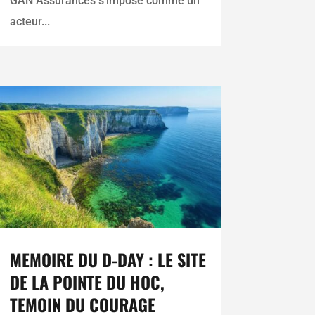
GAN Assurances s'impose comme un
acteur...
MEMOIRE DU D-DAY : LE SITE
DE LA POINTE DU HOC,
TEMOIN DU COURAGE