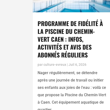
PROGRAMME DE FIDÉLITÉ À
LA PISCINE DU CHEMIN-
VERT CAEN : INFOS,
ACTIVITÉS ET AVIS DES
ABONNÉS RÉGULIERS
par
culture-evreux
|
Juil 6, 2026
Nager régulièrement, se détendre
après une journée de travail ou initier
ses enfants aux joies de l'eau : voilà ce
que propose la Piscine du Chemin-Vert
à Caen. Cet équipement aquatique de
quartier,...