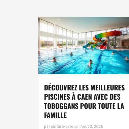
DÉCOUVREZ LES MEILLEURES
PISCINES À CAEN AVEC DES
TOBOGGANS POUR TOUTE LA
FAMILLE
par
culture-evreux
|
Août 3, 2026