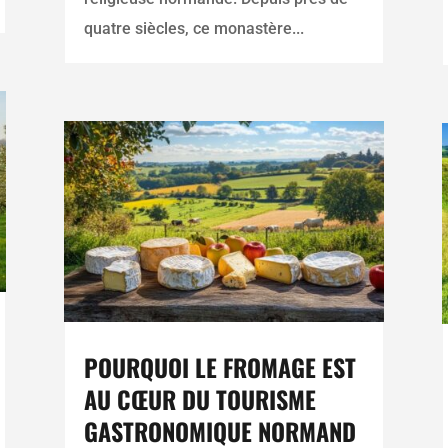
quatre siècles, ce monastère...
POURQUOI LE FROMAGE EST
AU CŒUR DU TOURISME
GASTRONOMIQUE NORMAND