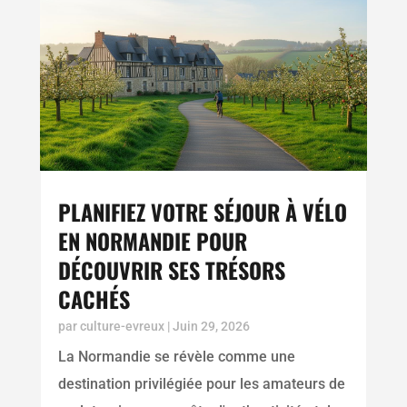
PLANIFIEZ VOTRE SÉJOUR À VÉLO
EN NORMANDIE POUR
DÉCOUVRIR SES TRÉSORS
CACHÉS
par
culture-evreux
|
Juin 29, 2026
La Normandie se révèle comme une
destination privilégiée pour les amateurs de