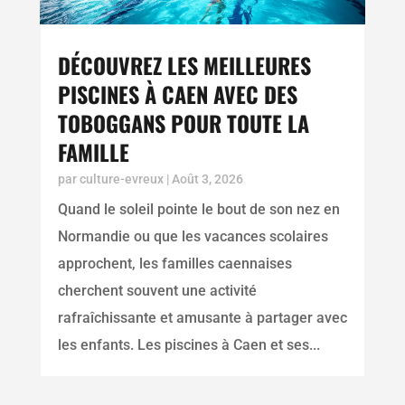
DÉCOUVREZ LES MEILLEURES
PISCINES À CAEN AVEC DES
TOBOGGANS POUR TOUTE LA
FAMILLE
par
culture-evreux
|
Août 3, 2026
Quand le soleil pointe le bout de son nez en
Normandie ou que les vacances scolaires
approchent, les familles caennaises
cherchent souvent une activité
rafraîchissante et amusante à partager avec
les enfants. Les piscines à Caen et ses...