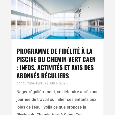
PROGRAMME DE FIDÉLITÉ À LA
PISCINE DU CHEMIN-VERT CAEN
: INFOS, ACTIVITÉS ET AVIS DES
ABONNÉS RÉGULIERS
par
culture-evreux
|
Juil 6, 2026
Nager régulièrement, se détendre après une
journée de travail ou initier ses enfants aux
joies de l'eau : voilà ce que propose la
Piscine du Chemin-Vert à Caen. Cet