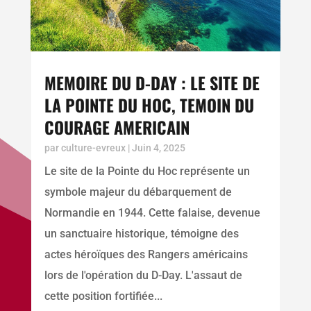
MEMOIRE DU D-DAY : LE SITE DE
LA POINTE DU HOC, TEMOIN DU
COURAGE AMERICAIN
par
culture-evreux
|
Juin 4, 2025
Le site de la Pointe du Hoc représente un
symbole majeur du débarquement de
Normandie en 1944. Cette falaise, devenue
un sanctuaire historique, témoigne des
actes héroïques des Rangers américains
lors de l'opération du D-Day. L'assaut de
cette position fortifiée...