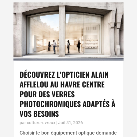
DÉCOUVREZ L’OPTICIEN ALAIN
AFFLELOU AU HAVRE CENTRE
POUR DES VERRES
PHOTOCHROMIQUES ADAPTÉS À
VOS BESOINS
par
culture-evreux
|
Juil 31, 2026
Choisir le bon équipement optique demande