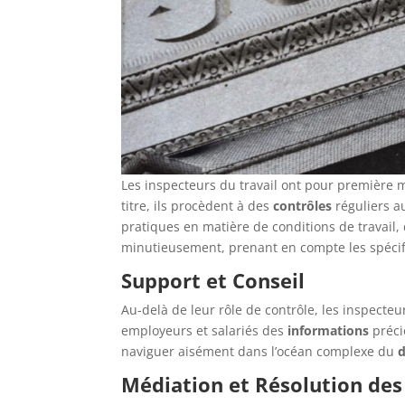
Les inspecteurs du travail ont pour première m
titre, ils procèdent à des
contrôles
réguliers a
pratiques en matière de conditions de travail, 
minutieusement, prenant en compte les spécific
Support et Conseil
Au-delà de leur rôle de contrôle, les inspecteu
employeurs et salariés des
informations
précie
naviguer aisément dans l’océan complexe du
d
Médiation et Résolution des 