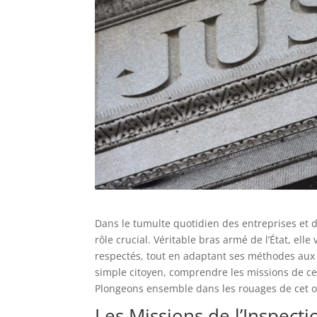
Dans le tumulte quotidien des entreprises et d
rôle crucial. Véritable bras armé de l’État, elle 
respectés, tout en adaptant ses méthodes aux 
simple citoyen, comprendre les missions de cet
Plongeons ensemble dans les rouages de cet or
Les Missions de l’Inspect