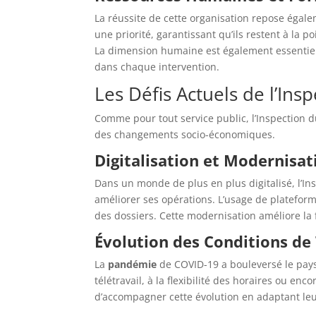
La réussite de cette organisation repose égal
une priorité, garantissant qu’ils restent à la 
La dimension humaine est également essentielle
dans chaque intervention.
Les Défis Actuels de l’Ins
Comme pour tout service public, l’Inspection 
des changements socio-économiques.
Digitalisation et Modernisat
Dans un monde de plus en plus digitalisé, l’In
améliorer ses opérations. L’usage de plateform
des dossiers. Cette modernisation améliore la 
Évolution des Conditions de 
La
pandémie
de COVID-19 a bouleversé le pays
télétravail, à la flexibilité des horaires ou en
d’accompagner cette évolution en adaptant le