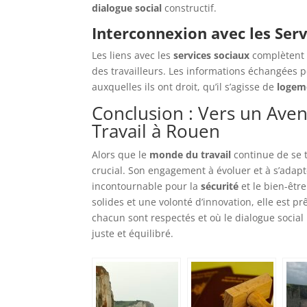
dialogue social
constructif.
Interconnexion avec les Serv
Les liens avec les
services sociaux
complètent 
des travailleurs. Les informations échangées p
auxquelles ils ont droit, qu’il s’agisse de
logem
Conclusion : Vers un Aven
Travail à Rouen
Alors que le
monde du travail
continue de se t
crucial. Son engagement à évoluer et à s’adapt
incontournable pour la
sécurité
et le bien-êtr
solides et une volonté d’innovation, elle est pr
chacun sont respectés et où le dialogue socia
juste et équilibré.