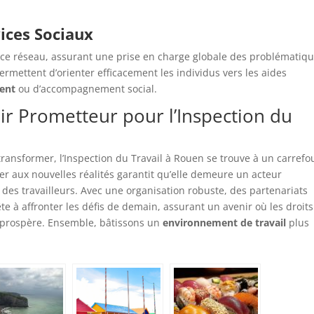
ices Sociaux
ce réseau, assurant une prise en charge globale des problématiq
ermettent d’orienter efficacement les individus vers les aides
ent
ou d’accompagnement social.
ir Prometteur pour l’Inspection du
ransformer, l’Inspection du Travail à Rouen se trouve à un carrefo
er aux nouvelles réalités garantit qu’elle demeure un acteur
e des travailleurs. Avec une organisation robuste, des partenariats
ête à affronter les défis de demain, assurant un avenir où les droit
l prospère. Ensemble, bâtissons un
environnement de travail
plus