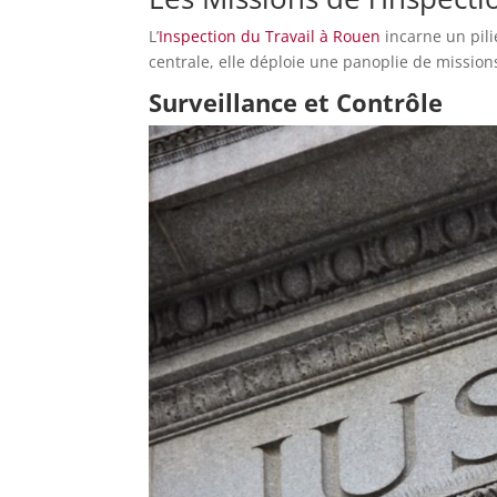
L’
Inspection du Travail à Rouen
incarne un pil
centrale, elle déploie une panoplie de mission
Surveillance et Contrôle