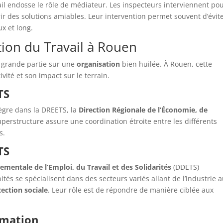
il endosse le rôle de médiateur. Les inspecteurs interviennent po
ffrir des solutions amiables. Leur intervention permet souvent d’évit
ux et long.
tion du Travail à Rouen
en grande partie sur une
organisation
bien huilée. À Rouen, cette
ivité et son impact sur le terrain.
TS
tègre dans la DREETS, la
Direction Régionale de l’Économie, de
uperstructure assure une coordination étroite entre les différents
s.
TS
tementale de l’Emploi, du Travail et des Solidarités
(DDETS)
tés se spécialisent dans des secteurs variés allant de l’industrie 
ection sociale
. Leur rôle est de répondre de manière ciblée aux
rmation