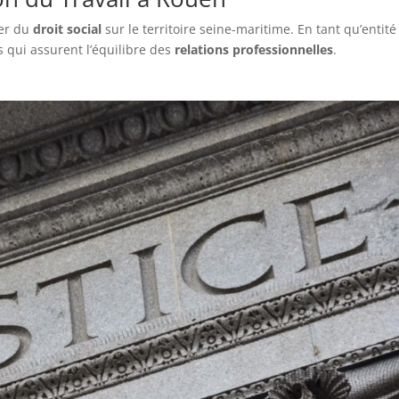
ier du
droit social
sur le territoire seine-maritime. En tant qu’entité
s qui assurent l’équilibre des
relations professionnelles
.