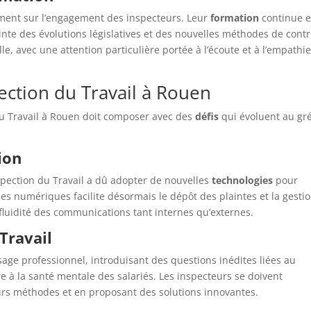
ement sur l’engagement des inspecteurs. Leur
formation
continue e
pointe des évolutions législatives et des nouvelles méthodes de contr
, avec une attention particulière portée à l’écoute et à l’empathi
pection du Travail à Rouen
du Travail à Rouen doit composer avec des
défis
qui évoluent au gr
ion
spection du Travail a dû adopter de nouvelles
technologies
pour
es numériques facilite désormais le dépôt des plaintes et la gesti
fluidité des communications tant internes qu’externes.
Travail
age professionnel, introduisant des questions inédites liées au
core à la santé mentale des salariés. Les inspecteurs se doivent
urs méthodes et en proposant des solutions innovantes.