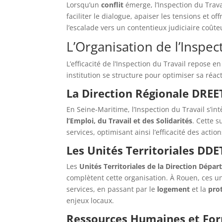
Lorsqu’un
conflit
émerge, l’Inspection du Trava
faciliter le dialogue, apaiser les tensions et o
l’escalade vers un contentieux judiciaire coûte
L’Organisation de l’Inspec
L’efficacité de l’Inspection du Travail repose 
institution se structure pour optimiser sa réact
La Direction Régionale DREE
En Seine-Maritime, l’Inspection du Travail s’in
l’Emploi, du Travail et des Solidarités
. Cette s
services, optimisant ainsi l’efficacité des action
Les Unités Territoriales DDE
Les
Unités Territoriales de la Direction Dépar
complètent cette organisation. À Rouen, ces uni
services, en passant par le
logement
et la
prot
enjeux locaux.
Ressources Humaines et Fo