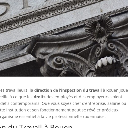
es travailleurs, la
direction de l’inspection du travail
à Rouen joue
veille à ce que les
droits
des employés et des employeurs soient
défis contemporains. Que vous soyez chef d’entreprise, salarié ou
te institution et son fonctionnement peut se révéler précieux.
ganisme essentiel à la vie professionnelle rouennaise.
ion du Travail à Rouen