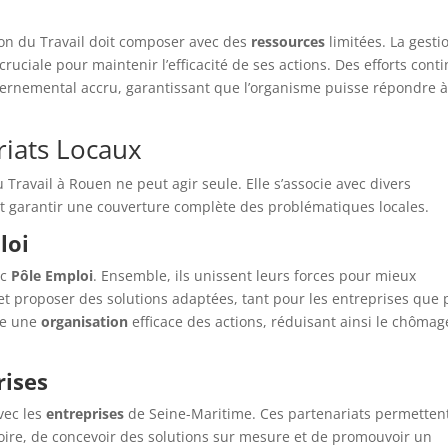
ion du Travail doit composer avec des
ressources
limitées. La gesti
ruciale pour maintenir l’efficacité de ses actions. Des efforts cont
vernemental accru, garantissant que l’organisme puisse répondre 
riats Locaux
 Travail à Rouen ne peut agir seule. Elle s’associe avec divers
et garantir une couverture complète des problématiques locales.
loi
ec
Pôle Emploi
. Ensemble, ils unissent leurs forces pour mieux
et proposer des solutions adaptées, tant pour les entreprises que
ise une
organisation
efficace des actions, réduisant ainsi le chômag
rises
vec les
entreprises
de Seine-Maritime. Ces partenariats permetten
itoire, de concevoir des solutions sur mesure et de promouvoir un